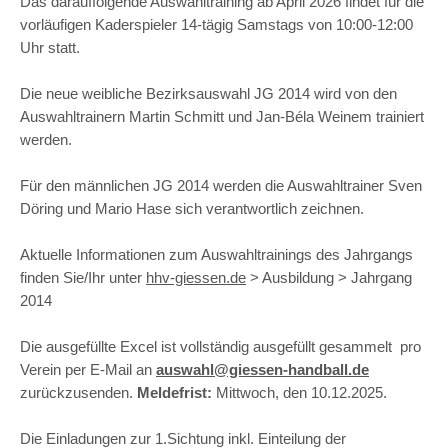
Das darauffolgende Auswahltraining ab April 2026 findet für die
vorläufigen Kaderspieler 14-tägig Samstags von 10:00-12:00
Uhr statt.
Die neue weibliche Bezirksauswahl JG 2014 wird von den
Auswahltrainern Martin Schmitt und Jan-Béla Weinem trainiert
werden.
Für den männlichen JG 2014 werden die Auswahltrainer Sven
Döring und Mario Hase sich verantwortlich zeichnen.
Aktuelle Informationen zum Auswahltrainings des Jahrgangs
finden Sie/Ihr unter
hhv-giessen.de
> Ausbildung > Jahrgang
2014
Die ausgefüllte Excel ist vollständig ausgefüllt gesammelt pro
Verein per E-Mail an
auswahl@giessen-handball.de
zurückzusenden.
Meldefrist:
Mittwoch, den 10.12.2025.
Die Einladungen zur 1.Sichtung inkl. Einteilung der