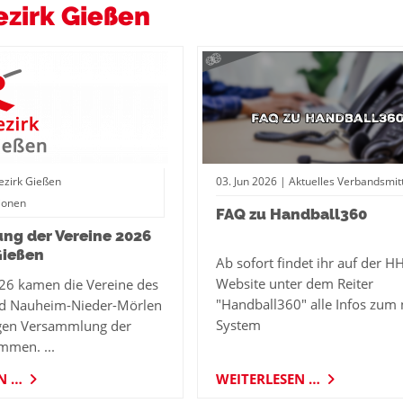
zirk Gießen
ezirk Gießen
03.
Jun
2026
| Aktuelles Verbandsmit
ionen
FAQ zu Handball360
ng der Vereine 2026
Gießen
Ab sofort findet ihr auf der H
Website unter dem Reiter
26 kamen die Vereine des
"Handball360" alle Infos zum
ad Nauheim-Nieder-Mörlen
System
igen Versammlung der
mmen. ...
EN …
WEITERLESEN …