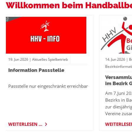
Willkommen beim Handballbe
19.
Jun
2026
| Aktuelles Spielbetrieb
14.
Jun
2026
| B
Bezirksinformat
Information Passstelle
Versammlu
im Bezirk 
Passstelle nur eingeschränkt erreichbar
Am 7.Juni 20
Bezirks in B
zur diesjähr
Vereine zusa
WEITERLESEN …
WEITERLES