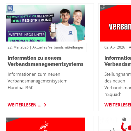
22.
Mai
2026
| Aktuelles Verbandsmitteilungen
02.
Apr
2026
| 
Information zu neuem
Informati
Verbandsmanagementsystems
Verbands
Informationen zum neuen
Stellungnahm
Verbandsmanagementsystem
des neuen
Handball360
Verbandsma
"iSquad"
WEITERLESEN …
WEITERLES