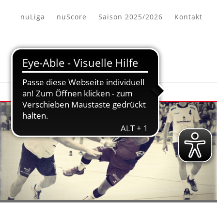
nuLiga
nuScore
Saison 2025/2026
Kontakt