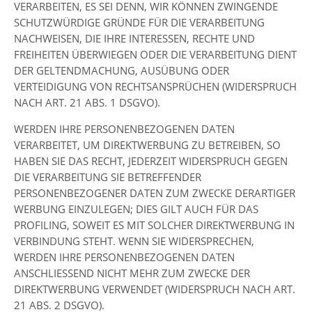
VERARBEITEN, ES SEI DENN, WIR KÖNNEN ZWINGENDE
SCHUTZWÜRDIGE GRÜNDE FÜR DIE VERARBEITUNG
NACHWEISEN, DIE IHRE INTERESSEN, RECHTE UND
FREIHEITEN ÜBERWIEGEN ODER DIE VERARBEITUNG DIENT
DER GELTENDMACHUNG, AUSÜBUNG ODER
VERTEIDIGUNG VON RECHTSANSPRÜCHEN (WIDERSPRUCH
NACH ART. 21 ABS. 1 DSGVO).
WERDEN IHRE PERSONENBEZOGENEN DATEN
VERARBEITET, UM DIREKTWERBUNG ZU BETREIBEN, SO
HABEN SIE DAS RECHT, JEDERZEIT WIDERSPRUCH GEGEN
DIE VERARBEITUNG SIE BETREFFENDER
PERSONENBEZOGENER DATEN ZUM ZWECKE DERARTIGER
WERBUNG EINZULEGEN; DIES GILT AUCH FÜR DAS
PROFILING, SOWEIT ES MIT SOLCHER DIREKTWERBUNG IN
VERBINDUNG STEHT. WENN SIE WIDERSPRECHEN,
WERDEN IHRE PERSONENBEZOGENEN DATEN
ANSCHLIESSEND NICHT MEHR ZUM ZWECKE DER
DIREKTWERBUNG VERWENDET (WIDERSPRUCH NACH ART.
21 ABS. 2 DSGVO).