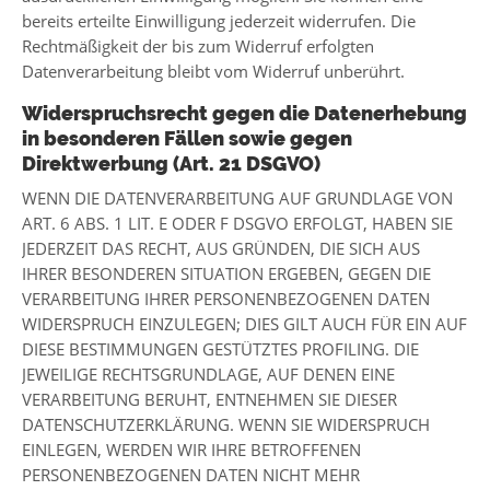
bereits erteilte Einwilligung jederzeit widerrufen. Die
Rechtmäßigkeit der bis zum Widerruf erfolgten
Datenverarbeitung bleibt vom Widerruf unberührt.
Widerspruchsrecht gegen die Datenerhebung
in besonderen Fällen sowie gegen
Direktwerbung (Art. 21 DSGVO)
WENN DIE DATENVERARBEITUNG AUF GRUNDLAGE VON
ART. 6 ABS. 1 LIT. E ODER F DSGVO ERFOLGT, HABEN SIE
JEDERZEIT DAS RECHT, AUS GRÜNDEN, DIE SICH AUS
IHRER BESONDEREN SITUATION ERGEBEN, GEGEN DIE
VERARBEITUNG IHRER PERSONENBEZOGENEN DATEN
WIDERSPRUCH EINZULEGEN; DIES GILT AUCH FÜR EIN AUF
DIESE BESTIMMUNGEN GESTÜTZTES PROFILING. DIE
JEWEILIGE RECHTSGRUNDLAGE, AUF DENEN EINE
VERARBEITUNG BERUHT, ENTNEHMEN SIE DIESER
DATENSCHUTZERKLÄRUNG. WENN SIE WIDERSPRUCH
EINLEGEN, WERDEN WIR IHRE BETROFFENEN
PERSONENBEZOGENEN DATEN NICHT MEHR