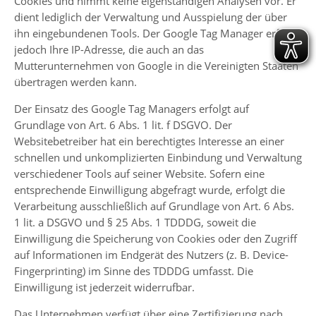
Cookies und nimmt keine eigenständigen Analysen vor. Er
dient lediglich der Verwaltung und Ausspielung der über
ihn eingebundenen Tools. Der Google Tag Manager erfasst
jedoch Ihre IP-Adresse, die auch an das
Mutterunternehmen von Google in die Vereinigten Staaten
übertragen werden kann.
Der Einsatz des Google Tag Managers erfolgt auf
Grundlage von Art. 6 Abs. 1 lit. f DSGVO. Der
Websitebetreiber hat ein berechtigtes Interesse an einer
schnellen und unkomplizierten Einbindung und Verwaltung
verschiedener Tools auf seiner Website. Sofern eine
entsprechende Einwilligung abgefragt wurde, erfolgt die
Verarbeitung ausschließlich auf Grundlage von Art. 6 Abs.
1 lit. a DSGVO und § 25 Abs. 1 TDDDG, soweit die
Einwilligung die Speicherung von Cookies oder den Zugriff
auf Informationen im Endgerät des Nutzers (z. B. Device-
Fingerprinting) im Sinne des TDDDG umfasst. Die
Einwilligung ist jederzeit widerrufbar.
Das Unternehmen verfügt über eine Zertifizierung nach