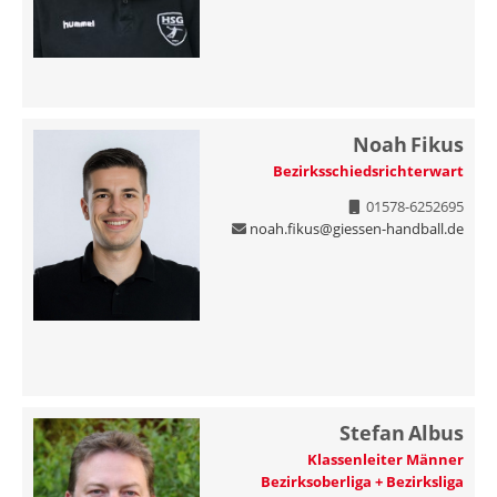
Noah
Fikus
Bezirksschiedsrichterwart
01578-6252695
noah.fikus@giessen-handball.de
Stefan
Albus
Klassenleiter Männer
Bezirksoberliga + Bezirksliga