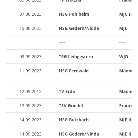
07.08.2023
HSG Pohlheim
MJC III
15.08.2023
HSG Gedern/Nidda
MJC
----
----
----
09.09.2023
TSG Leihgestern
WJD
11.09.2023
HSG Fernwald
Männer I
12.09.2013
TV Erda
Männer
13.09.2023
TSV Griedel
Frauen I
14.09.2023
HSG Butzbach
MJE II
14.09.2023
HSG Gedern/Nidda
MJE II