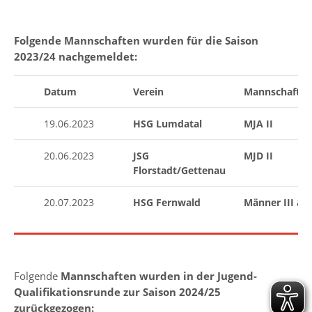
Folgende Mannschaften wurden für die Saison
2023/24 nachgemeldet:
Datum
Verein
Mannschaft/Al
19.06.2023
HSG Lumdatal
MJA II
20.06.2023
JSG
MJD II
Florstadt/Gettenau
20.07.2023
HSG Fernwald
Männer III a.K
Folgende
Mannschaften wurden in der Jugend-
Qualifikationsrunde zur Saison 2024/25
zurückgezogen: