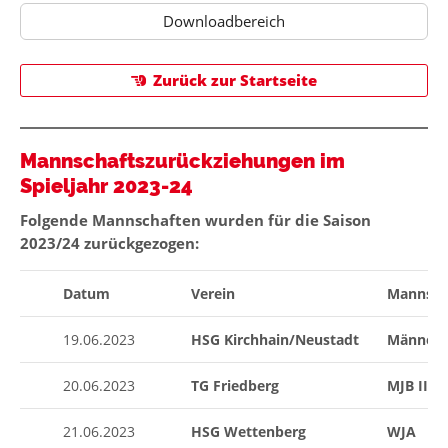
Downloadbereich
Zurück zur Startseite
Mannschaftszurückziehungen im
Spieljahr 2023-24
Folgende Mannschaften wurden für die Saison
2023/24 zurückgezogen:
Datum
Verein
Mannscha
19.06.2023
HSG Kirchhain/Neustadt
Männer I
20.06.2023
TG Friedberg
MJB II
21.06.2023
HSG Wettenberg
WJA