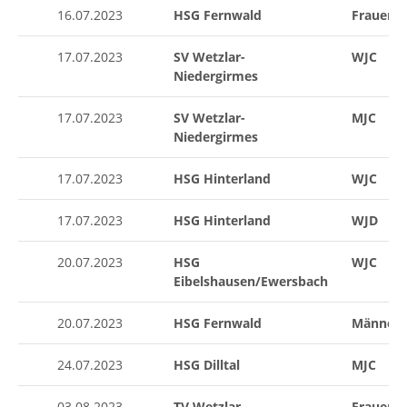
16.07.2023
HSG Fernwald
Frauen I
17.07.2023
SV Wetzlar-
WJC
Niedergirmes
17.07.2023
SV Wetzlar-
MJC
Niedergirmes
17.07.2023
HSG Hinterland
WJC
17.07.2023
HSG Hinterland
WJD
20.07.2023
HSG
WJC
Eibelshausen/Ewersbach
20.07.2023
HSG Fernwald
Männer I
24.07.2023
HSG Dilltal
MJC
03.08.2023
TV Wetzlar
Frauen